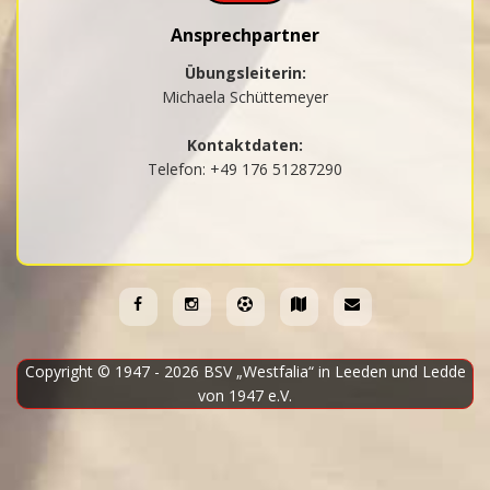
Ansprechpartner
Übungsleiterin:
Michaela Schüttemeyer
Kontaktdaten:
Telefon: +49 176 51287290
Copyright © 1947 - 2026
BSV „Westfalia“ in Leeden und Ledde
von 1947 e.V.