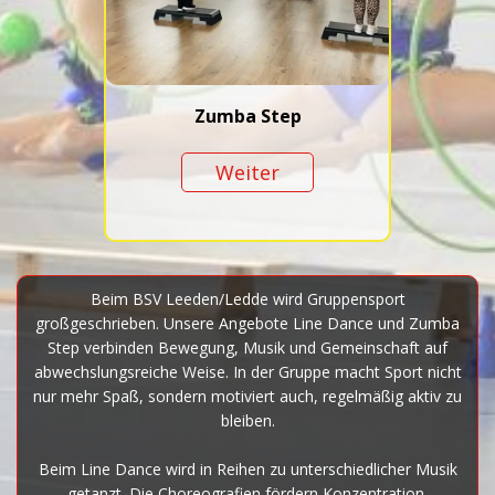
Zumba Step
Weiter
Beim BSV Leeden/Ledde wird Gruppensport
großgeschrieben. Unsere Angebote Line Dance und Zumba
Step verbinden Bewegung, Musik und Gemeinschaft auf
abwechslungsreiche Weise. In der Gruppe macht Sport nicht
nur mehr Spaß, sondern motiviert auch, regelmäßig aktiv zu
bleiben.
Beim Line Dance wird in Reihen zu unterschiedlicher Musik
getanzt. Die Choreografien fördern Konzentration,