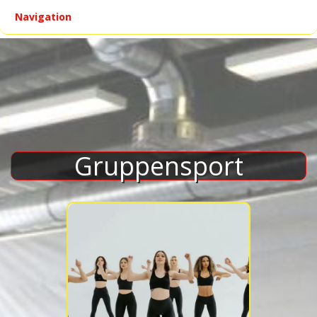
Navigation
▾
Gruppensport